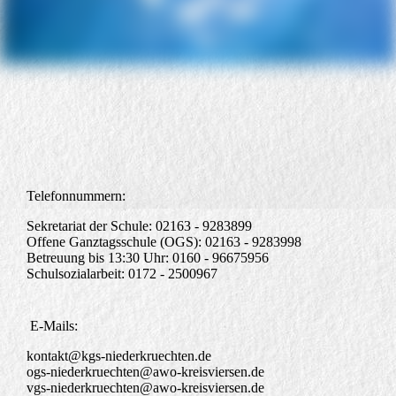
Telefonnummern:
Sekretariat der Schule: 02163 - 9283899
Offene Ganztagsschule (OGS): 02163 - 9283998
Betreuung bis 13:30 Uhr: 0160 - 96675956
Schulsozialarbeit: 0172 - 2500967
E-Mails:
kontakt@kgs-niederkruechten.de
ogs-niederkruechten@awo-kreisviersen.de
vgs-niederkruechten@awo-kreisviersen.de