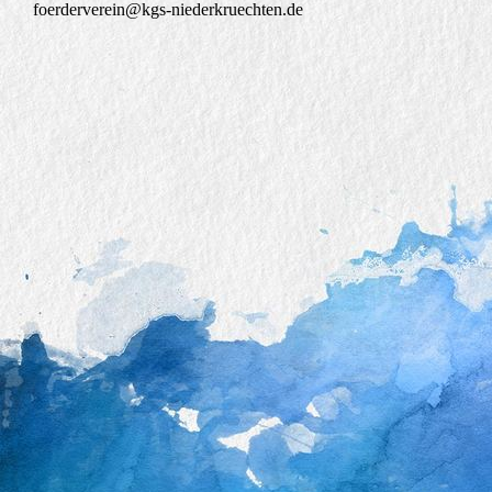
foerderverein@kgs-niederkruechten.de