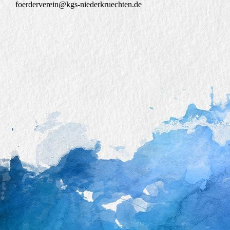
foerderverein@kgs-niederkruechten.de