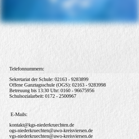
Telefonnummern:
Sekretariat der Schule: 02163 - 9283899
Offene Ganztagsschule (OGS): 02163 - 9283998
Betreuung bis 13:30 Uhr: 0160 - 96675956
Schulsozialarbeit: 0172 - 2500967
E-Mails:
kontakt@kgs-niederkruechten.de
ogs-niederkruechten@awo-kreisviersen.de
vgs-niederkruechten@awo-kreisviersen.de