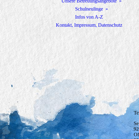
Unsere Betreuungsangebote
Schulneulinge
Infos von A-Z
Kontakt, Impressum, Datenschutz
Te
Se
92
Of