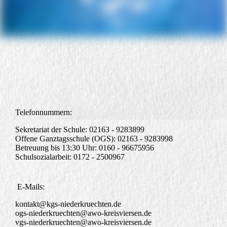
Telefonnummern:
Sekretariat der Schule: 02163 - 9283899
Offene Ganztagsschule (OGS): 02163 - 9283998
Betreuung bis 13:30 Uhr: 0160 - 96675956
Schulsozialarbeit: 0172 - 2500967
E-Mails:
kontakt@kgs-niederkruechten.de
ogs-niederkruechten@awo-kreisviersen.de
vgs-niederkruechten@awo-kreisviersen.de