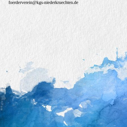
foerderverein@kgs-niederkruechten.de