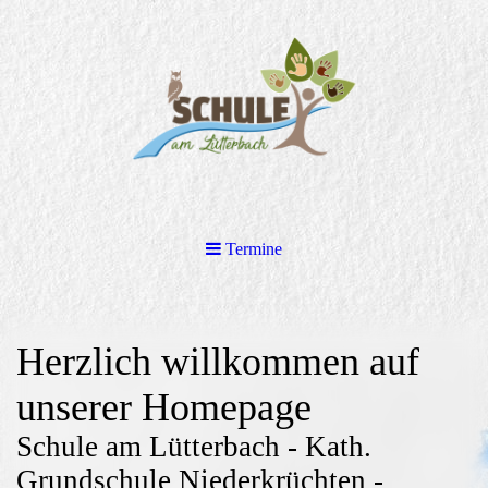
Termine
Herzlich willkommen auf
unserer Homepage
Schule am Lütterbach - Kath.
Grundschule Niederkrüchten -