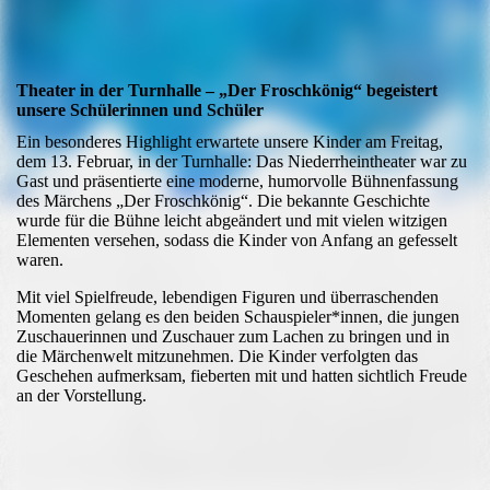
Theater in der Turnhalle – „Der Froschkönig“ begeistert
unsere Schülerinnen und Schüler
Ein besonderes Highlight erwartete unsere Kinder am Freitag,
dem 13. Februar, in der Turnhalle: Das Niederrheintheater war zu
Gast und präsentierte eine moderne, humorvolle Bühnenfassung
des Märchens „Der Froschkönig“. Die bekannte Geschichte
wurde für die Bühne leicht abgeändert und mit vielen witzigen
Elementen versehen, sodass die Kinder von Anfang an gefesselt
waren.
Mit viel Spielfreude, lebendigen Figuren und überraschenden
Momenten gelang es den beiden Schauspieler*innen, die jungen
Zuschauerinnen und Zuschauer zum Lachen zu bringen und in
die Märchenwelt mitzunehmen. Die Kinder verfolgten das
Geschehen aufmerksam, fieberten mit und hatten sichtlich Freude
an der Vorstellung.