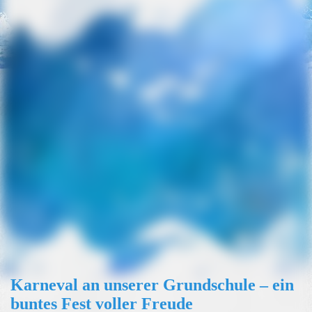
IMG_3119
IMG_3114
Karneval an unserer Grundschule – ein
buntes Fest voller Freude