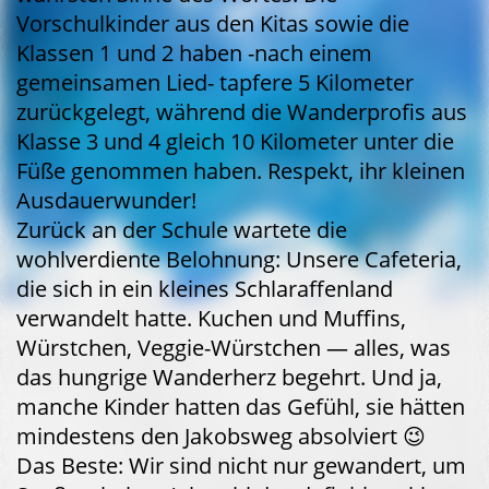
Vorschulkinder aus den Kitas sowie die
Klassen 1 und 2 haben -nach einem
gemeinsamen Lied- tapfere 5 Kilometer
zurückgelegt, während die Wanderprofis aus
Klasse 3 und 4 gleich 10 Kilometer unter die
Füße genommen haben. Respekt, ihr kleinen
Ausdauerwunder!
Zurück an der Schule wartete die
wohlverdiente Belohnung: Unsere Cafeteria,
die sich in ein kleines Schlaraffenland
verwandelt hatte. Kuchen und Muffins,
Würstchen, Veggie-Würstchen — alles, was
das hungrige Wanderherz begehrt. Und ja,
manche Kinder hatten das Gefühl, sie hätten
mindestens den Jakobsweg absolviert 😉
Das Beste: Wir sind nicht nur gewandert, um