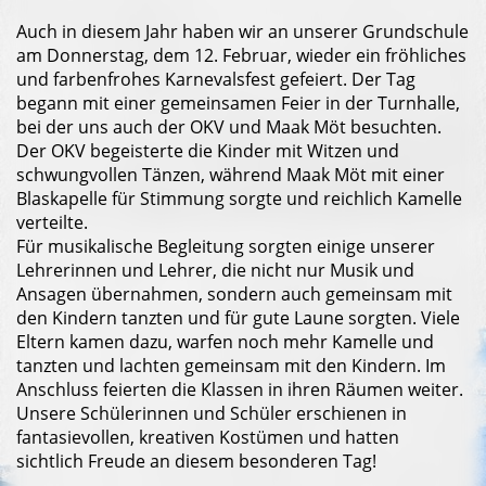
Auch in diesem Jahr haben wir an unserer Grundschule
am Donnerstag, dem 12. Februar, wieder ein fröhliches
und farbenfrohes Karnevalsfest gefeiert. Der Tag
begann mit einer gemeinsamen Feier in der Turnhalle,
bei der uns auch der OKV und Maak Möt besuchten.
Der OKV begeisterte die Kinder mit Witzen und
schwungvollen Tänzen, während Maak Möt mit einer
Blaskapelle für Stimmung sorgte und reichlich Kamelle
verteilte.
Für musikalische Begleitung sorgten einige unserer
Lehrerinnen und Lehrer, die nicht nur Musik und
Ansagen übernahmen, sondern auch gemeinsam mit
den Kindern tanzten und für gute Laune sorgten. Viele
Eltern kamen dazu, warfen noch mehr Kamelle und
tanzten und lachten gemeinsam mit den Kindern. Im
Anschluss feierten die Klassen in ihren Räumen weiter.
Unsere Schülerinnen und Schüler erschienen in
fantasievollen, kreativen Kostümen und hatten
sichtlich Freude an diesem besonderen Tag!