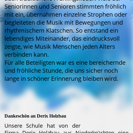
Seniorinnen und Senioren stimmten fröhlich
mit ein, übernahmen einzelne Strophen oder
begleiteten die Musik mit Bewegungen und
rhythmischem Klatschen. So entstand ein
lebendiges Miteinander, das eindrucksvoll
zeigte, wie Musik Menschen jeden Alters
verbinden kann.
Für alle Beteiligten war es eine bereichernde
und fröhliche Stunde, die uns sicher noch
lange in schöner Erinnerung bleiben wird.
Dankeschön an Derix Holzbau
Unsere Schule hat von der
Firma Derix Holzbau aus Niederkrüchten eine