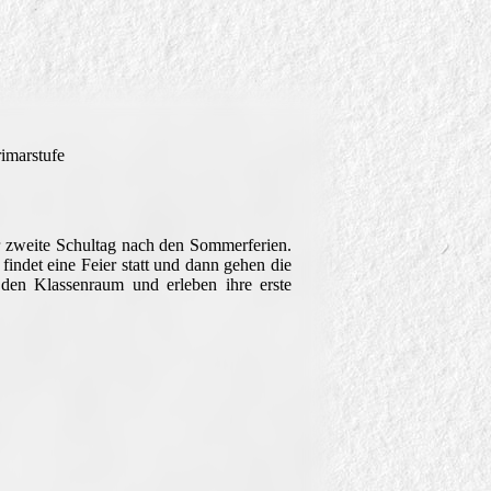
rimarstufe
er zweite Schultag nach den Sommerferien.
indet eine Feier statt und dann gehen die
 den Klassenraum und erleben ihre erste