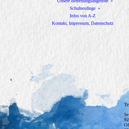
Unsere Betreuungsangebote
Schulneulinge
Infos von A-Z
Kontakt, Impressum, Datenschutz
Te
Se
92
Of