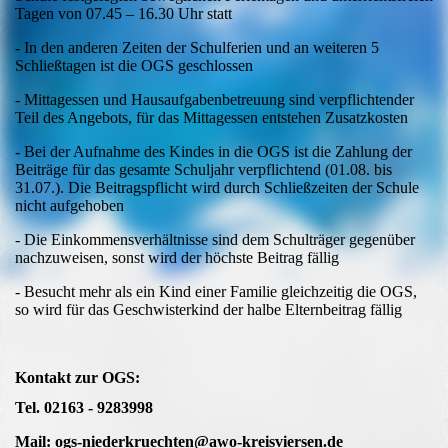
Tagen von 07.45 – 16.30 Uhr statt
- In den anderen Zeiten der Schulferien und an weiteren 5
Schließtagen ist die OGS geschlossen
- Mittagessen und Hausaufgabenbetreuung sind verpflichtender
Teil des Angebots, für das Mittagessen entstehen Zusatzkosten
- Bei der Aufnahme des Kindes in die OGS ist die Zahlung der
Beiträge für das gesamte Schuljahr verpflichtend (01.08. bis
31.07.). Die Beitragspflicht wird durch Schließzeiten der Schule
nicht aufgehoben
- Die Einkommensverhältnisse sind dem Schulträger gegenüber
nachzuweisen, sonst wird der höchste Beitrag fällig
- Besucht mehr als ein Kind einer Familie gleichzeitig die OGS,
so wird für das Geschwisterkind der halbe Elternbeitrag fällig
Kontakt zur OGS:
Tel. 02163 - 9283998
Mail: ogs-niederkruechten@awo-kreisviersen.de