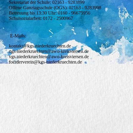
Sekretariat der Schule: 02163 - 9283899
Offene Ganztagsschule (OGS): 02163 - 9283998
Betreuung bis 13:30 Uhr: 0160 - 96675956
Schulsozialarbeit: 0172 - 2500967
E-Mails:
kontakt@kgs-niederkruechten.de
ogs-niederkruechten@awo-kreisviersen.de
vgs-niederkruechten@awo-kreisviersen.de
foerderverein@kgs-niederkruechten.de