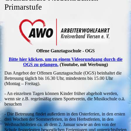
Primarstufe
Offene Ganztagsschule - OGS
Bitte hier klicken, um zu einem Videorundgang durch die
OGS zu gelangen.
(Youtube, mit Werbung)
Das Angebot der Offenen Ganztagsschule (OGS) beinhaltet die
Betreuung täglich bis 16.30 Uhr, mindestens bis 15.00 Uhr
(Montag – Freitag).
- An einzelnen Tagen können Kinder früher abgeholt werden,
wenn sie z.B. regelmäßig einen Sportverein, die Musikschule o.ä.
besuchen
- Die Betreuung findet außerdem in den Osterferien, in den ersten
drei Wochen der Sommerferien, in den Herbstferien, in den
Weihnachtsferien ca. ab dem 2. Januar sowie an den von der
Schule festgelegten beweglichen Ferientagen und unterrichtsfreien