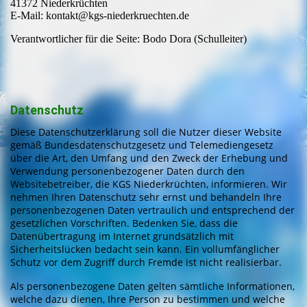
41372 Niederkrüchten
E-Mail: kontakt@kgs-niederkruechten.de
Verantwortlicher für die Seite: Bodo Dora (Schulleiter)
Datenschutz
Diese Datenschutzerklärung soll die Nutzer dieser Website
gemäß Bundesdatenschutzgesetz und Telemediengesetz
über die Art, den Umfang und den Zweck der Erhebung und
Verwendung personenbezogener Daten durch den
Websitebetreiber, die KGS Niederkrüchten, informieren. Wir
nehmen Ihren Datenschutz sehr ernst und behandeln Ihre
personenbezogenen Daten vertraulich und entsprechend der
gesetzlichen Vorschriften. Bedenken Sie, dass die
Datenübertragung im Internet grundsätzlich mit
Sicherheitslücken bedacht sein kann. Ein vollumfänglicher
Schutz vor dem Zugriff durch Fremde ist nicht realisierbar.
Als personenbezogene Daten gelten sämtliche Informationen,
welche dazu dienen, Ihre Person zu bestimmen und welche