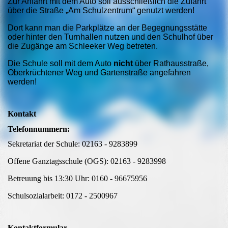
Zur Anfahrt mit dem Auto soll ausschließlich die Zufahrt
über die Straße „Am Schulzentrum“ genutzt werden!
Dort kann man die Parkplätze an der Begegnungsstätte
oder hinter den Turnhallen nutzen und den Schulhof über
die Zugänge am Schleeker Weg betreten.
Die Schule soll mit dem Auto
nicht
über Rathausstraße,
Oberkrüchtener Weg und Gartenstraße angefahren
werden!
Kontakt
Telefonnummern:
Sekretariat der Schule: 02163 - 9283899
Offene Ganztagsschule (OGS): 02163 - 9283998
Betreuung bis 13:30 Uhr: 0160 - 96675956
Schulsozialarbeit: 0172 - 2500967
Kontaktformular