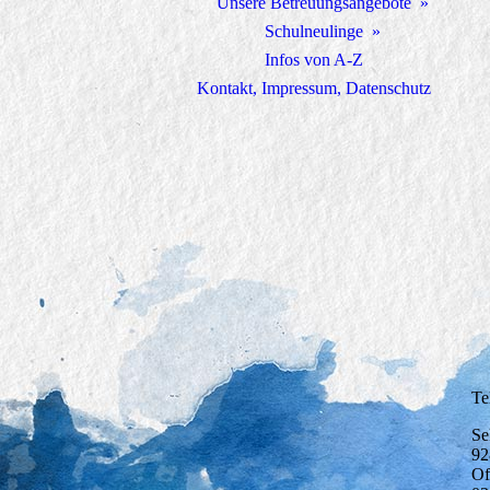
Unsere Betreuungsangebote
Schulneulinge
Infos von A-Z
Kontakt, Impressum, Datenschutz
Te
Se
92
Of