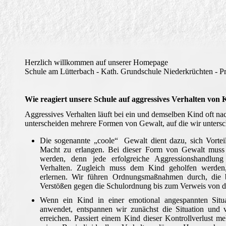
Herzlich willkommen auf unserer Homepage
Schule am Lütterbach - Kath. Grundschule Niederkrüchten - P
Wie reagiert unsere Schule auf aggressives Verhalten von
Aggressives Verhalten läuft bei ein und demselben Kind oft na
unterscheiden mehrere Formen von Gewalt, auf die wir 
Die sogenannte „coole“ Gewalt dient dazu, sich Vortei
Macht zu erlangen. Bei dieser Form von Gewalt muss 
werden, denn jede erfolgreiche Aggressionshandlu
Verhalten. Zugleich muss dem Kind geholfen werden, 
erlernen. Wir führen Ordnungsmaßnahmen durch, die 
Verstößen gegen die Schulordnung bis zum Verweis von d
Wenn ein Kind in einer emotional angespannten Situa
anwendet, entspannen wir zunächst die Situation und 
erreichen. Passiert einem Kind dieser Kontrollverlust m