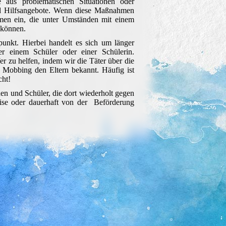
e aus problematischen Situationen oder
und Hilfsangebote. Wenn diese Maßnahmen
men ein, die unter Umständen mit einem
 können.
unkt. Hierbei handelt es sich um länger
r einem Schüler oder einer Schülerin.
r zu helfen, indem wir die Täter über die
 Mobbing den Eltern bekannt. Häufig ist
cht!
en und Schüler, die dort wiederholt gegen
ise oder dauerhaft von der Beförderung