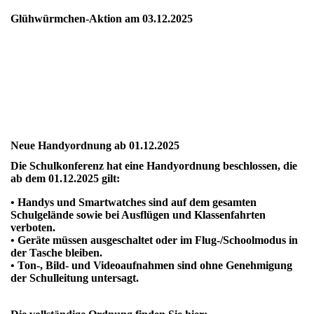
Glühwürmchen-Aktion am 03.12.2025
20251203_064411445_iOS
20251203_064412524_iOS
20251203_064418367_iOS
Neue Handyordnung ab 01.12.2025
Die Schulkonferenz hat eine Handyordnung beschlossen, die
ab dem 01.12.2025 gilt:
• Handys und Smartwatches sind auf dem gesamten
Schulgelände sowie bei Ausflügen und Klassenfahrten
verboten.
• Geräte müssen ausgeschaltet oder im Flug-/Schoolmodus in
der Tasche bleiben.
• Ton-, Bild- und Videoaufnahmen sind ohne Genehmigung
der Schulleitung untersagt.