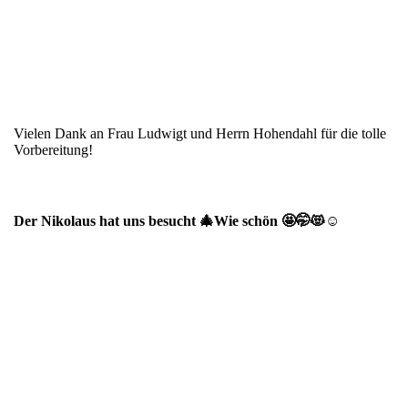
Vielen Dank an Frau Ludwigt und Herrn Hohendahl für die tolle
Vorbereitung!
Der Nikolaus hat uns besucht 🎄Wie schön 🤩🤭😻☺️