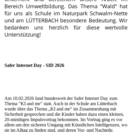
Bereich Umweltbildung. Das Thema "Wald" hat
für uns als Schule im Naturpark Schwalm-Nette
und am LÜTTERBACH besondere Bedeutung. Wir
bedanken uns herzlich für diese wertvolle
Unterstützung!
Safer Internet Day - SID 2026
IMG_3116
IMG_3115
Am 10.02.2026 fand bundesweit der Safer Internet Day zum
Thema "KI and me" statt. Auch in der Schule am Lütterbach
wurde über das Thema „KI and me“ im Zusammenhang mit
Sicherheit gesprochen und die Kinder haben dazu einen kleinen,
20-minütigen Impulsvortrag bekommen. Im Vortrag ging es vor
allem um den sicheren Umgang mit Künstlichen Intelligenzen, wo
sie im Alltag zu finden sind, und deren Vor- und Nachteile.