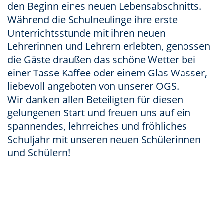
den Beginn eines neuen Lebensabschnitts.
Während die Schulneulinge ihre erste
Unterrichtsstunde mit ihren neuen
Lehrerinnen und Lehrern erlebten, genossen
die Gäste draußen das schöne Wetter bei
einer Tasse Kaffee oder einem Glas Wasser,
liebevoll angeboten von unserer OGS.
Wir danken allen Beteiligten für diesen
gelungenen Start und freuen uns auf ein
spannendes, lehrreiches und fröhliches
Schuljahr mit unseren neuen Schülerinnen
und Schülern!
20250828_171506712_iOS
20250828_171530807_iOS
20250828_171550062_iOS