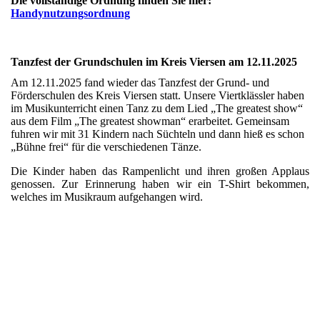
Die vollständige Ordnung finden Sie hier:
Handynutzungsordnung
Tanzfest der Grundschulen im Kreis Viersen am 12.11.2025
Am 12.11.2025 fand wieder das Tanzfest der Grund- und
Förderschulen des Kreis Viersen statt. Unsere Viertklässler haben
im Musikunterricht einen Tanz zu dem Lied „The greatest show“
aus dem Film „The greatest showman“ erarbeitet. Gemeinsam
fuhren wir mit 31 Kindern nach Süchteln und dann hieß es schon
„Bühne frei“ für die verschiedenen Tänze.
Die Kinder haben das Rampenlicht und ihren großen Applaus
genossen. Zur Erinnerung haben wir ein T-Shirt bekommen,
welches im Musikraum aufgehangen wird.