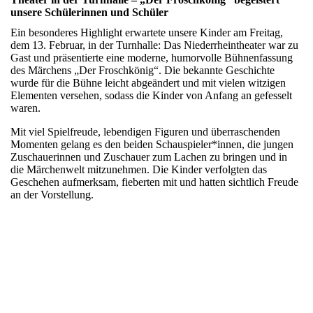
unsere Schülerinnen und Schüler
Ein besonderes Highlight erwartete unsere Kinder am Freitag,
dem 13. Februar, in der Turnhalle: Das Niederrheintheater war zu
Gast und präsentierte eine moderne, humorvolle Bühnenfassung
des Märchens „Der Froschkönig“. Die bekannte Geschichte
wurde für die Bühne leicht abgeändert und mit vielen witzigen
Elementen versehen, sodass die Kinder von Anfang an gefesselt
waren.
Mit viel Spielfreude, lebendigen Figuren und überraschenden
Momenten gelang es den beiden Schauspieler*innen, die jungen
Zuschauerinnen und Zuschauer zum Lachen zu bringen und in
die Märchenwelt mitzunehmen. Die Kinder verfolgten das
Geschehen aufmerksam, fieberten mit und hatten sichtlich Freude
an der Vorstellung.