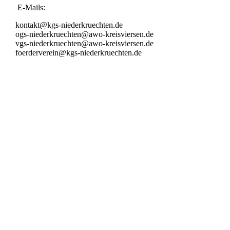
E-Mails:
kontakt@kgs-niederkruechten.de
ogs-niederkruechten@awo-kreisviersen.de
vgs-niederkruechten@awo-kreisviersen.de
foerderverein@kgs-niederkruechten.de