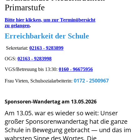
Primarstufe
Bitte hier klicken, um zur Terminübersicht
zu gelangen
.
Erreichbarkeit der Schule
Sekretariat:
02163 - 9283899
OGS:
02163 - 9283998
VGS/Betreuung bis 13:30:
0160 - 96675956
0172 - 2500967
Frau Vieten, Schulsozialarbeiterin:
Sponsoren-Wandertag am 13.05.2026
Am 13.05. war es wieder so weit: Unser
großer Sponsorenwandertag hat die ganze
Schule in Bewegung gebracht — und das im
wahrsten Sinne des Wortes. Die